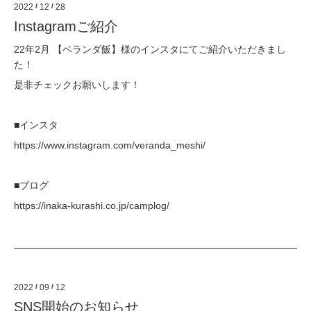
2022
/
12
/
28
Instagramご紹介
22年2月 【
ベランダ飯
】様のインスタにてご紹介いただきまし
た！
是非チェックお願いします！
■インスタ
https://www.instagram.com/veranda_meshi/
■ブログ
https://inaka-kurashi.co.jp/camplog/
2022
/
09
/
12
SNS開始のお知らせ