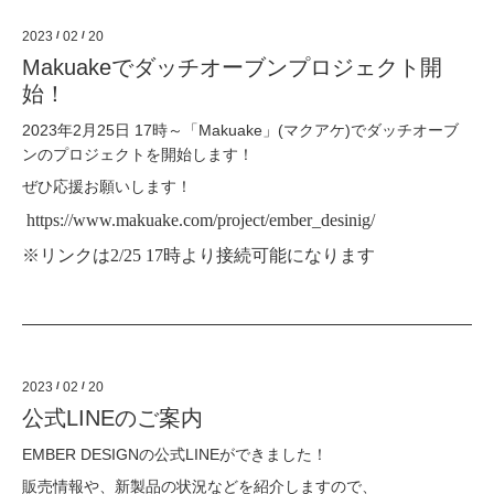
2023
/
02
/
20
Makuakeでダッチオーブンプロジェクト開
始！
2023年2月25日 17時～「Makuake」(マクアケ)でダッチオーブ
ンのプロジェクトを開始します！
ぜひ応援お願いします！
https://www.makuake.com/project/ember_desinig/
※リンクは2/25 17時より接続可能になります
2023
/
02
/
20
公式LINEのご案内
EMBER DESIGNの公式LINEができました！
販売情報や、新製品の状況などを紹介しますので、