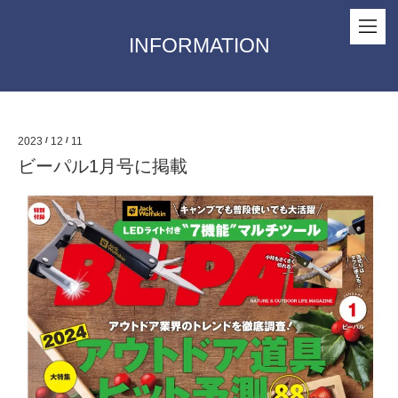
INFORMATION
2023
/
12
/
11
ビーパル1月号に掲載